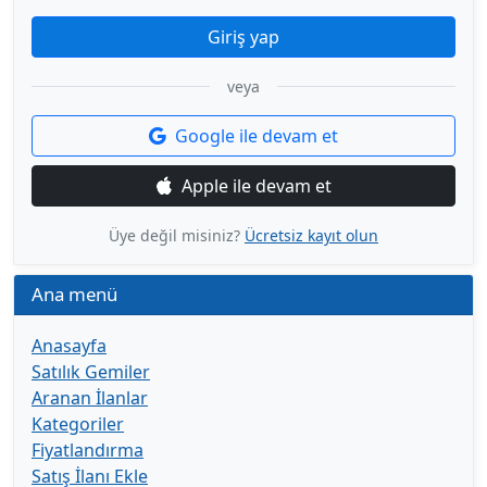
Giriş yap
veya
Google ile devam et
Apple ile devam et
Üye değil misiniz?
Ücretsiz kayıt olun
Ana menü
Anasayfa
Satılık Gemiler
Aranan İlanlar
Kategoriler
Fiyatlandırma
Satış İlanı Ekle