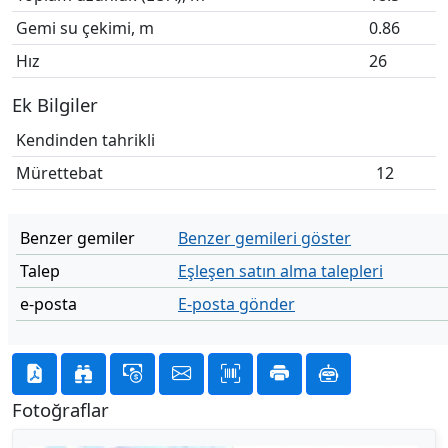
Gemi su çekimi, m
0.86
Hız
26
Ek Bilgiler
Kendinden tahrikli
Mürettebat
12
Benzer gemiler
Benzer gemileri göster
Talep
Eşleşen satın alma talepleri
e-posta
E-posta gönder
Fotoğraflar