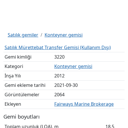
Satılık gemiler
Konteyner gemisi
Satılık Mürettebat Transfer Gemisi (Kullanım Dışı)
Gemi kimliği
3220
Kategori
Konteyner gemisi
İnşa Yılı
2012
Gemi ekleme tarihi
2021-09-30
Görüntülemeler
2064
Ekleyen
Fairways Marine Brokerage
Gemi boyutları
Toplam uzunluk (LOA), m
18.5