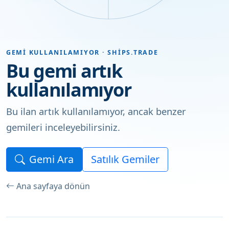
GEMI KULLANILAMIYOR · SHIPS.TRADE
Bu gemi artık
kullanılamıyor
Bu ilan artık kullanılamıyor, ancak benzer
gemileri inceleyebilirsiniz.
Gemi Ara
Satılık Gemiler
Ana sayfaya dönün