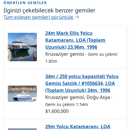
ÖNERILEN GEMILER
İlginizi çekebilecek benzer gemiler
Tüm eşleşen gemileri görüntüle
24m Mark Ellis Yolcu
Katamaranı, LOA (Toplam
Uzunluk) 23.96m, 1996
Kruvaziyer gemisi
- Gemi su çekimi
1.85m
34m / 250 yolcu kapasiteli Yolcu
Gemisi Satılık / #1056634, LOA
(Toplam Uzunluk) 34m, 1996
Kruvaziyer gemisi, Doğu Asya
-
Gemi su çekimi 1.54m
$1,600,000
29m Yolcu Katamaranı, LOA