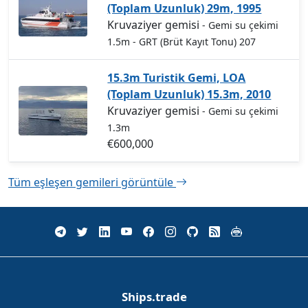
(Toplam Uzunluk) 29m, 1995
Kruvaziyer gemisi
- Gemi su çekimi
1.5m
- GRT (Brüt Kayıt Tonu) 207
15.3m Turistik Gemi, LOA
(Toplam Uzunluk) 15.3m, 2010
Kruvaziyer gemisi
- Gemi su çekimi
1.3m
€600,000
Tüm eşleşen gemileri görüntüle
Ships.trade