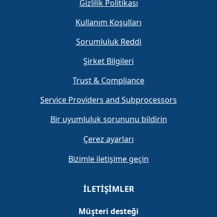
Gizlilik Politikası
Kullanım Koşulları
Sorumluluk Reddi
Şirket Bilgileri
Trust & Compliance
Service Providers and Subprocessors
Bir uyumluluk sorununu bildirin
Çerez ayarları
Bizimle iletişime geçin
İLETIŞIMLER
Müşteri desteği