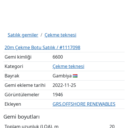
Satılık gemiler
Çekme teknesi
20m Çekme Botu Satılık / #1117098
Gemi kimliği
6600
Kategori
Çekme teknesi
Bayrak
Gambiya
Gemi ekleme tarihi
2022-11-25
Görüntülemeler
1946
Ekleyen
GRS.OFFSHORE RENEWABLES
Gemi boyutları
Toplam uzunluk (LOA), m
20