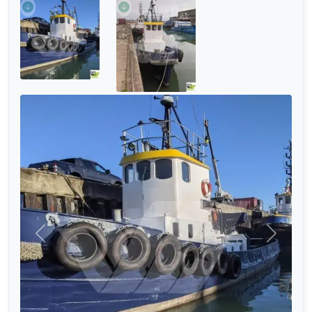
Önceki
Sonraki