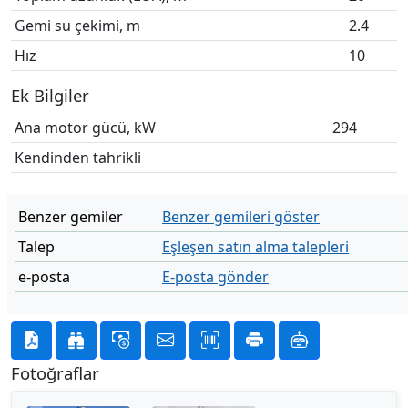
Gemi su çekimi, m
2.4
Hız
10
Ek Bilgiler
Ana motor gücü, kW
294
Kendinden tahrikli
Benzer gemiler
Benzer gemileri göster
Talep
Eşleşen satın alma talepleri
e-posta
E-posta gönder
Fotoğraflar