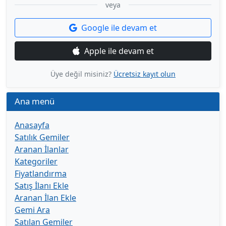
veya
Google ile devam et
Apple ile devam et
Üye değil misiniz?
Ücretsiz kayıt olun
Ana menü
Anasayfa
Satılık Gemiler
Aranan İlanlar
Kategoriler
Fiyatlandırma
Satış İlanı Ekle
Aranan İlan Ekle
Gemi Ara
Satılan Gemiler