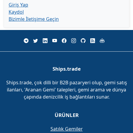
Giriş Yap
Kaydol
Bizimle İletişime Geçin
Ships.trade
Ships.trade, çok dilli bir B2B pazaryeri olup, gemi satış
ilanları, 'Aranan Gemi' talepleri, gemi arama ve dünya
çapında denizcilik iş bağlantıları sunar.
ÜRÜNLER
Satılık Gemiler