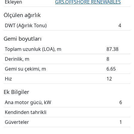
Ekleyen
GRS.OFFSHORE RENEWABLES
Ölçülen ağırlık
DWT (Ağırlık Tonu)
4
Gemi boyutları
Toplam uzunluk (LOA), m
87.38
Derinlik, m
8
Gemi su çekimi, m
6.65
Hız
12
Ek Bilgiler
Ana motor gücü, kW
6
Kendinden tahrikli
Güverteler
1