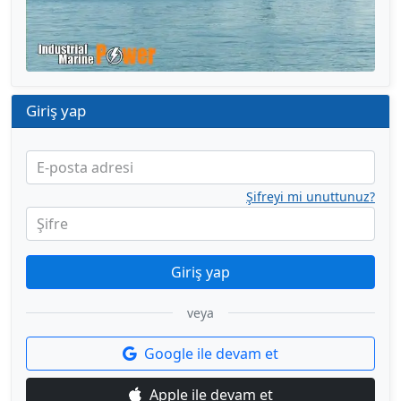
Giriş yap
E-posta adresi
Şifreyi mi unuttunuz?
Şifre
Giriş yap
veya
Google ile devam et
Apple ile devam et