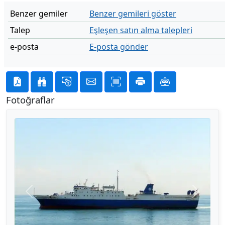
Benzer gemiler
Benzer gemileri göster
Talep
Eşleşen satın alma talepleri
e-posta
E-posta gönder
Fotoğraflar
Önceki
Sonraki