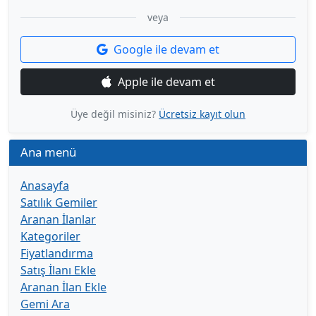
veya
Google ile devam et
Apple ile devam et
Üye değil misiniz?
Ücretsiz kayıt olun
Ana menü
Anasayfa
Satılık Gemiler
Aranan İlanlar
Kategoriler
Fiyatlandırma
Satış İlanı Ekle
Aranan İlan Ekle
Gemi Ara