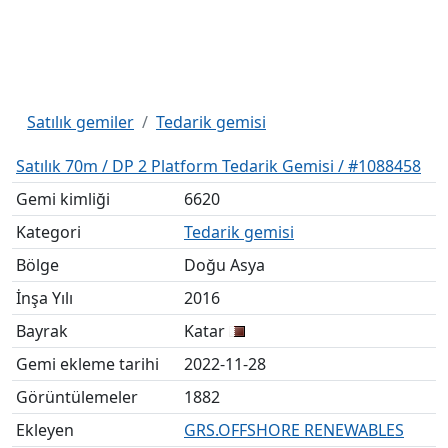
Satılık gemiler
Tedarik gemisi
Satılık 70m / DP 2 Platform Tedarik Gemisi / #1088458
Gemi kimliği
6620
Kategori
Tedarik gemisi
Bölge
Doğu Asya
İnşa Yılı
2016
Bayrak
Katar
Gemi ekleme tarihi
2022-11-28
Görüntülemeler
1882
Ekleyen
GRS.OFFSHORE RENEWABLES