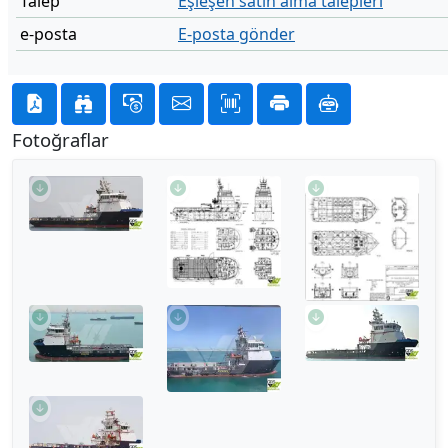
Talep
Eşleşen satın alma talepleri
e-posta
E-posta gönder
Fotoğraflar