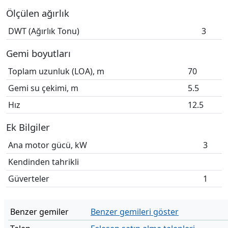
Ölçülen ağırlık
DWT (Ağırlık Tonu)
3
Gemi boyutları
Toplam uzunluk (LOA), m
70
Gemi su çekimi, m
5.5
Hız
12.5
Ek Bilgiler
Ana motor gücü, kW
3
Kendinden tahrikli
Güverteler
1
Benzer gemiler
Benzer gemileri göster