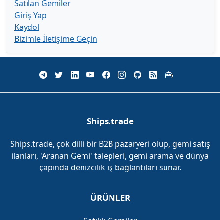
Satılan Gemiler
Giriş Yap
Kaydol
Bizimle İletişime Geçin
Ships.trade
Ships.trade, çok dilli bir B2B pazaryeri olup, gemi satış
ilanları, 'Aranan Gemi' talepleri, gemi arama ve dünya
çapında denizcilik iş bağlantıları sunar.
ÜRÜNLER