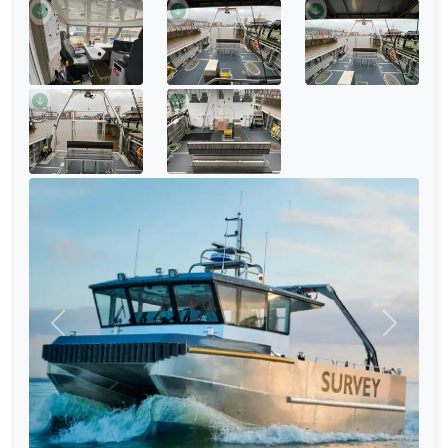
Önceki
Sonraki