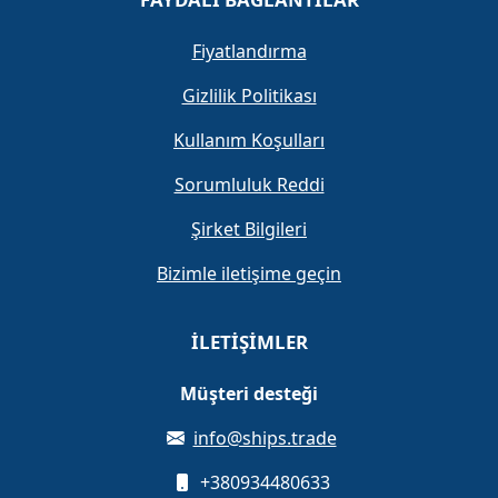
Fiyatlandırma
Gizlilik Politikası
Kullanım Koşulları
Sorumluluk Reddi
Şirket Bilgileri
Bizimle iletişime geçin
İLETIŞIMLER
Müşteri desteği
info@ships.trade
+380934480633