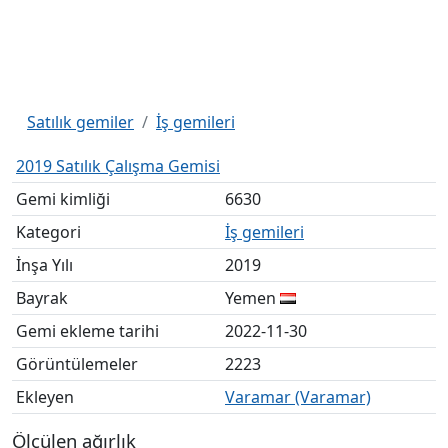
Satılık gemiler
İş gemileri
2019 Satılık Çalışma Gemisi
Gemi kimliği
6630
Kategori
İş gemileri
İnşa Yılı
2019
Bayrak
Yemen
Gemi ekleme tarihi
2022-11-30
Görüntülemeler
2223
Ekleyen
Varamar (Varamar)
Ölçülen ağırlık