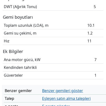
DWT (Ağırlık Tonu)
5
Gemi boyutları
Toplam uzunluk (LOA), m
10.1
Gemi su çekimi, m
1.2
Hız
11
Ek Bilgiler
Ana motor gücü, kW
7
Kendinden tahrikli
Güverteler
1
Benzer gemiler
Benzer gemileri göster
Talep
Eşleşen satın alma talepleri