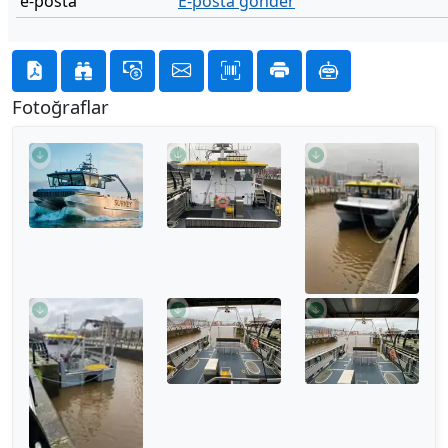
e-posta
E-posta gönder
Fotoğraflar