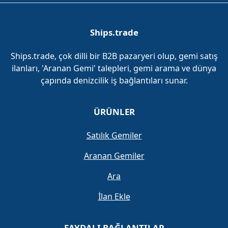
Ships.trade
Ships.trade, çok dilli bir B2B pazaryeri olup, gemi satış
ilanları, 'Aranan Gemi' talepleri, gemi arama ve dünya
çapında denizcilik iş bağlantıları sunar.
ÜRÜNLER
Satılık Gemiler
Aranan Gemiler
Ara
İlan Ekle
FAYDALI BAĞLANTILAR