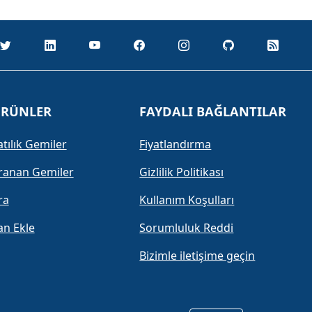
RÜNLER
FAYDALI BAĞLANTILAR
atılık Gemiler
Fiyatlandırma
ranan Gemiler
Gizlilik Politikası
ra
Kullanım Koşulları
lan Ekle
Sorumluluk Reddi
Bizimle iletişime geçin