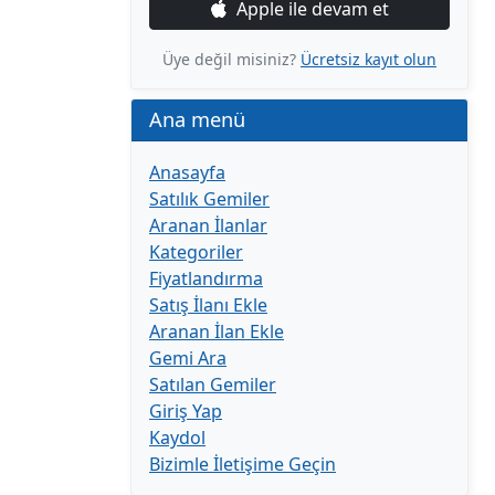
Apple ile devam et
Üye değil misiniz?
Ücretsiz kayıt olun
Ana menü
Anasayfa
Satılık Gemiler
Aranan İlanlar
Kategoriler
Fiyatlandırma
Satış İlanı Ekle
Aranan İlan Ekle
Gemi Ara
Satılan Gemiler
Giriş Yap
Kaydol
Bizimle İletişime Geçin