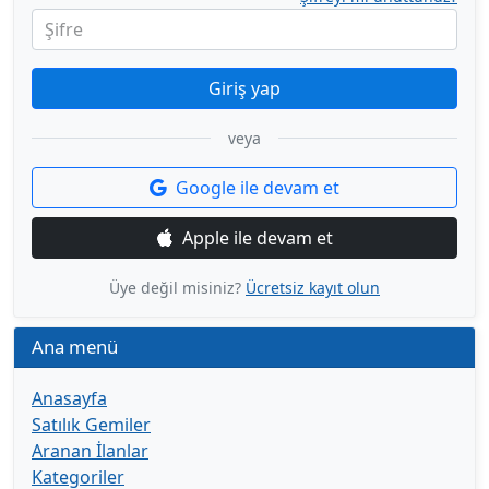
Şifre
Giriş yap
veya
Google ile devam et
Apple ile devam et
Üye değil misiniz?
Ücretsiz kayıt olun
Ana menü
Anasayfa
Satılık Gemiler
Aranan İlanlar
Kategoriler