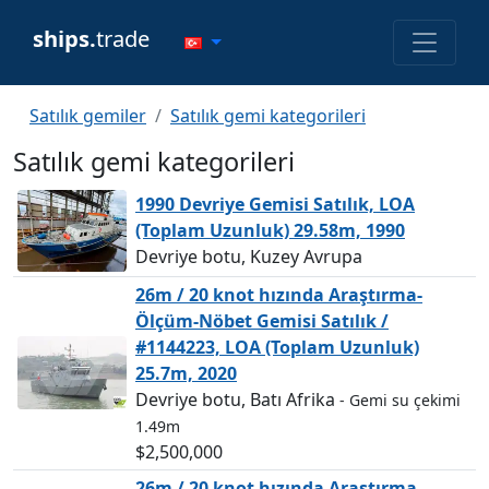
ships.
trade
Satılık gemiler
Satılık gemi kategorileri
Satılık gemi kategorileri
1990 Devriye Gemisi Satılık, LOA
(Toplam Uzunluk) 29.58m, 1990
Devriye botu, Kuzey Avrupa
26m / 20 knot hızında Araştırma-
Ölçüm-Nöbet Gemisi Satılık /
#1144223, LOA (Toplam Uzunluk)
25.7m, 2020
Devriye botu, Batı Afrika
- Gemi su çekimi
1.49m
$2,500,000
26m / 20 knot hızında Araştırma-