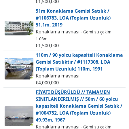
€1,500,000
51m Konaklama Gemisi Satılık /
#1106783, LOA (Toplam Uzunluk)
51.1m, 2019
Konaklama mavnası
- Gemi su çekimi
1.03m
€1,500,000
110m / 90 yolcu kapasiteli Konaklama
Gemisi Satılıktır / #1117308, LOA
(Toplam Uzunluk) 110m, 1991
Konaklama mavnası
€4,000,000
FİYATI DÜŞÜRÜLDÜ // TAMAMEN
SINIFLANDIRILMIŞ // 50m / 60 yolcu
kapasiteli Konaklama Gemisi Satılık /
#1004752, LOA (Toplam Uzunluk)
49.93m, 1967
Konaklama mavnası
- Gemi su çekimi