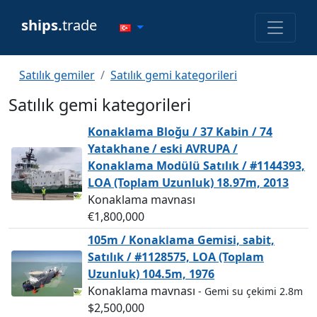
ships.
trade
Satılık gemiler
Satılık gemi kategorileri
Satılık gemi kategorileri
Konaklama Bloğu / 37 Kabin / 74
Yatakhane / eski AVRUPA /
Konaklama Modülü Satılık / #1144393,
LOA (Toplam Uzunluk) 18.97m, 2013
Konaklama mavnası
€1,800,000
105m / Konaklama Gemisi, sabit,
Satılık / #1128575, LOA (Toplam
Uzunluk) 104.5m, 1976
Konaklama mavnası
- Gemi su çekimi 2.8m
$2,500,000