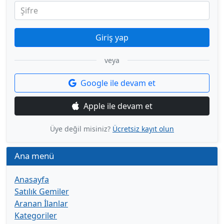
Şifre
Giriş yap
veya
Google ile devam et
Apple ile devam et
Üye değil misiniz?
Ücretsiz kayıt olun
Ana menü
Anasayfa
Satılık Gemiler
Aranan İlanlar
Kategoriler