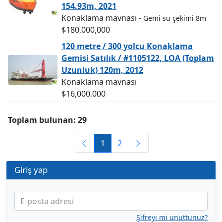
154.93m, 2021
Konaklama mavnası
- Gemi su çekimi 8m
$180,000,000
120 metre / 300 yolcu Konaklama
Gemisi Satılık / #1105122, LOA (Toplam
Uzunluk) 120m, 2012
Konaklama mavnası
$16,000,000
Toplam bulunan: 29
1
2
Giriş yap
E-posta adresi
Şifreyi mi unuttunuz?