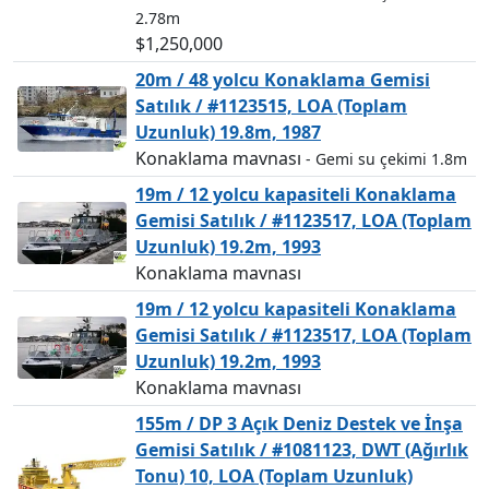
2.78m
$1,250,000
20m / 48 yolcu Konaklama Gemisi
Satılık / #1123515, LOA (Toplam
Uzunluk) 19.8m, 1987
Konaklama mavnası
- Gemi su çekimi 1.8m
19m / 12 yolcu kapasiteli Konaklama
Gemisi Satılık / #1123517, LOA (Toplam
Uzunluk) 19.2m, 1993
Konaklama mavnası
19m / 12 yolcu kapasiteli Konaklama
Gemisi Satılık / #1123517, LOA (Toplam
Uzunluk) 19.2m, 1993
Konaklama mavnası
155m / DP 3 Açık Deniz Destek ve İnşa
Gemisi Satılık / #1081123, DWT (Ağırlık
Tonu) 10, LOA (Toplam Uzunluk)