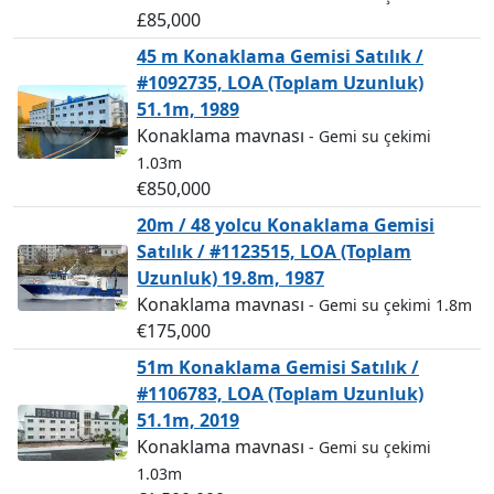
£85,000
45 m Konaklama Gemisi Satılık /
#1092735, LOA (Toplam Uzunluk)
51.1m, 1989
Konaklama mavnası
- Gemi su çekimi
1.03m
€850,000
20m / 48 yolcu Konaklama Gemisi
Satılık / #1123515, LOA (Toplam
Uzunluk) 19.8m, 1987
Konaklama mavnası
- Gemi su çekimi 1.8m
€175,000
51m Konaklama Gemisi Satılık /
#1106783, LOA (Toplam Uzunluk)
51.1m, 2019
Konaklama mavnası
- Gemi su çekimi
1.03m