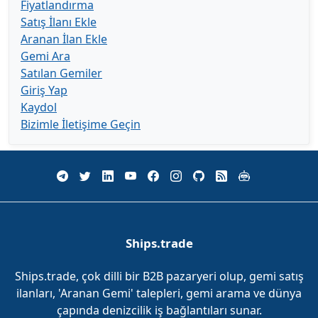
Fiyatlandırma
Satış İlanı Ekle
Aranan İlan Ekle
Gemi Ara
Satılan Gemiler
Giriş Yap
Kaydol
Bizimle İletişime Geçin
Ships.trade
Ships.trade, çok dilli bir B2B pazaryeri olup, gemi satış
ilanları, 'Aranan Gemi' talepleri, gemi arama ve dünya
çapında denizcilik iş bağlantıları sunar.