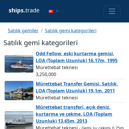
ships.
trade
Satılık gemiler
Satılık gemi kategorileri
Satılık gemi kategorileri
Odd Fellow, eski kurtarma gemisi,
LOA (Toplam Uzunluk) 16.17m, 1995
Mürettebat teknesi
3,250,000
Mürettebat Transfer Gemisi, Satılık,
LOA (Toplam Uzunluk) 19.1m, 2011
Mürettebat teknesi
Mürettebat transferi, açık deniz,
kurtarma ve çekme, LOA (Toplam
Uzunluk) 13.65m, 2013
Mürettebat teknesi
- Gemi su çekimi 0.75m