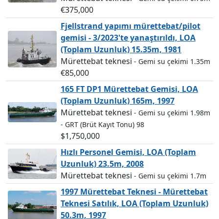
€375,000
Fjellstrand yapımı mürettebat/pilot
gemisi - 3/2023'te yanaştırıldı, LOA
(Toplam Uzunluk) 15.35m, 1981
Mürettebat teknesi
- Gemi su çekimi 1.35m
€85,000
165 FT DP1 Mürettebat Gemisi, LOA
(Toplam Uzunluk) 165m, 1997
Mürettebat teknesi
- Gemi su çekimi 1.98m
- GRT (Brüt Kayıt Tonu) 98
$1,750,000
Hızlı Personel Gemisi, LOA (Toplam
Uzunluk) 23.5m, 2008
Mürettebat teknesi
- Gemi su çekimi 1.7m
1997 Mürettebat Teknesi - Mürettebat
Teknesi Satılık, LOA (Toplam Uzunluk)
50.3m, 1997