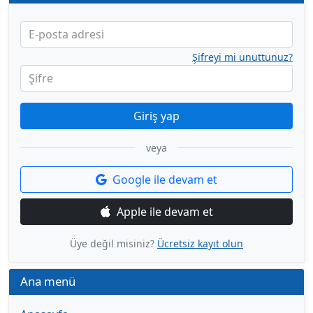
E-posta adresi
Şifreyi mi unuttunuz?
Şifre
Giriş yap
veya
Google ile devam et
Apple ile devam et
Üye değil misiniz?
Ücretsiz kayıt olun
Ana menü