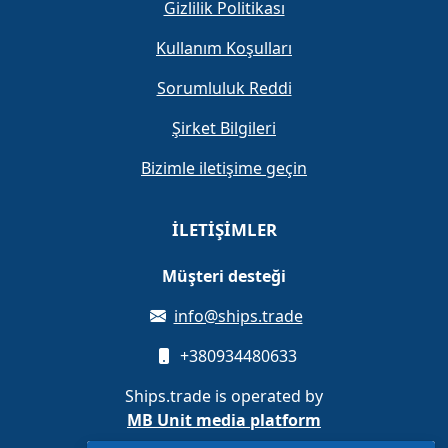
Gizlilik Politikası
Kullanım Koşulları
Sorumluluk Reddi
Şirket Bilgileri
Bizimle iletişime geçin
İLETIŞIMLER
Müşteri desteği
info@ships.trade
+380934480633
Ships.trade is operated by
MB Unit media platform