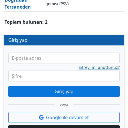
Doğrudan
gemisi (PSV)
Tersaneden
Toplam bulunan: 2
Giriş yap
E-posta adresi
Şifreyi mi unuttunuz?
Şifre
Giriş yap
veya
Google ile devam et