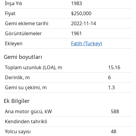
İnşa Yılı
1983
Fiyat
$250,000
Gemi ekleme tarihi
2022-11-14
Görüntülemeler
1961
Ekleyen
Fatih (Turkey)
Gemi boyutları
Toplam uzunluk (LOA), m
15.16
Derinlik, m
6
Gemi su çekimi, m
1.3
Ek Bilgiler
Ana motor gücü, kW
588
Kendinden tahrikli
Yolcu sayısı
48