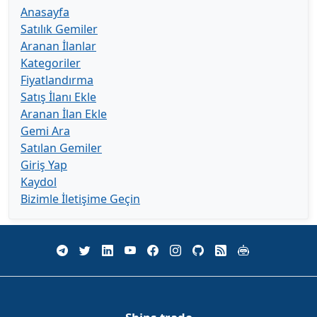
Anasayfa
Satılık Gemiler
Aranan İlanlar
Kategoriler
Fiyatlandırma
Satış İlanı Ekle
Aranan İlan Ekle
Gemi Ara
Satılan Gemiler
Giriş Yap
Kaydol
Bizimle İletişime Geçin