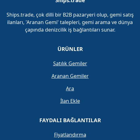
Ships.trade
Ships.trade, çok dilli bir B2B pazaryeri olup, gemi satış
ilanları, 'Aranan Gemi' talepleri, gemi arama ve dünya
çapında denizcilik iş bağlantıları sunar.
ÜRÜNLER
Satılık Gemiler
Aranan Gemiler
Ara
İlan Ekle
FAYDALI BAĞLANTILAR
Fiyatlandırma