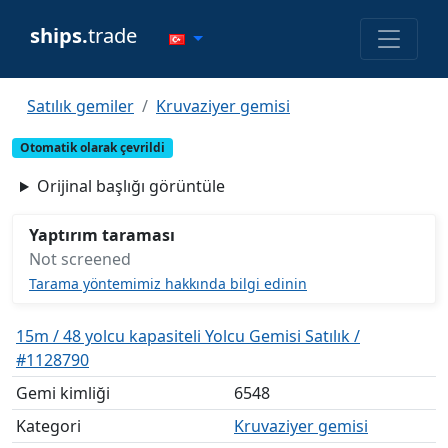
ships.
trade
Satılık gemiler
Kruvaziyer gemisi
Otomatik olarak çevrildi
Orijinal başlığı görüntüle
Yaptırım taraması
Not screened
Tarama yöntemimiz hakkında bilgi edinin
15m / 48 yolcu kapasiteli Yolcu Gemisi Satılık /
#1128790
Gemi kimliği
6548
Kategori
Kruvaziyer gemisi