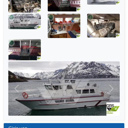
Önceki
Sonraki