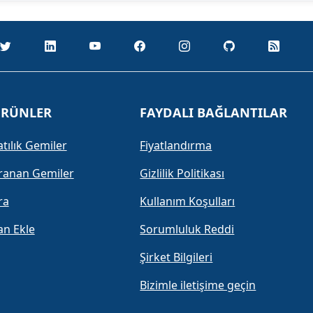
RÜNLER
FAYDALI BAĞLANTILAR
atılık Gemiler
Fiyatlandırma
ranan Gemiler
Gizlilik Politikası
ra
Kullanım Koşulları
lan Ekle
Sorumluluk Reddi
Şirket Bilgileri
Bizimle iletişime geçin