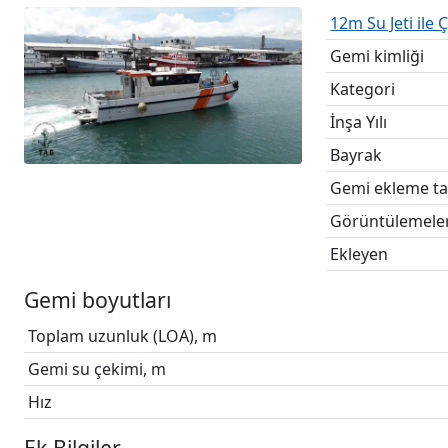
12m Su Jeti ile
Gemi kimliği
Kategori
İnşa Yılı
Bayrak
Gemi ekleme ta
Görüntülemele
Ekleyen
Gemi boyutları
Toplam uzunluk (LOA), m
Gemi su çekimi, m
Hız
Ek Bilgiler