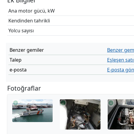
Ana motor gücü, kW
Kendinden tahrikli
Yolcu sayısı
Benzer gemiler
Benzer gemi
Talep
Eşleşen satı
e-posta
E-posta gö
Fotoğraflar