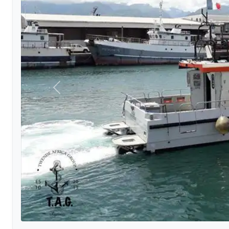
Önceki