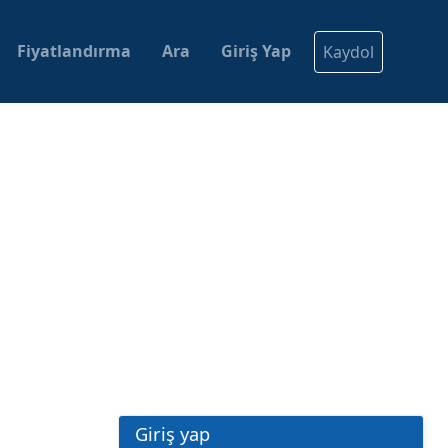
Fiyatlandırma
Ara
Giriş Yap
Kaydol
Giriş yap