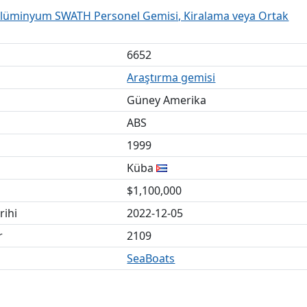
 Alüminyum SWATH Personel Gemisi, Kiralama veya Ortak
6652
Araştırma gemisi
Güney Amerika
ABS
1999
Küba
$1,100,000
rihi
2022-12-05
r
2109
SeaBoats