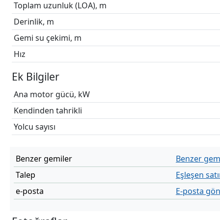
Toplam uzunluk (LOA), m
Derinlik, m
Gemi su çekimi, m
Hız
Ek Bilgiler
Ana motor gücü, kW
Kendinden tahrikli
Yolcu sayısı
Benzer gemiler
Benzer gemi
Talep
Eşleşen satı
e-posta
E-posta gö