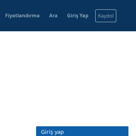
Fiyatlandırma
Ara
Giriş Yap
Kaydol
Giriş yap