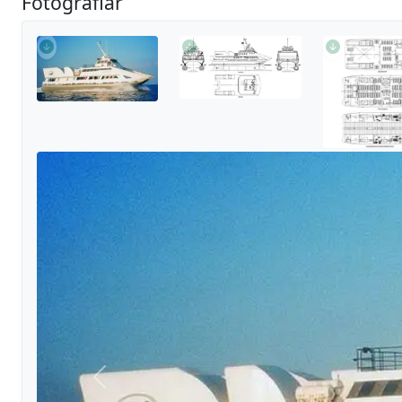
Fotoğraflar
Önceki