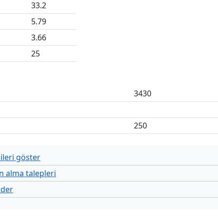
33.2
5.79
3.66
25
3430
250
leri göster
n alma talepleri
nder