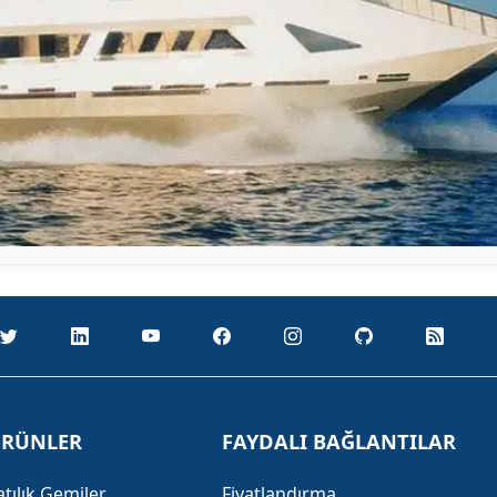
RÜNLER
FAYDALI BAĞLANTILAR
atılık Gemiler
Fiyatlandırma