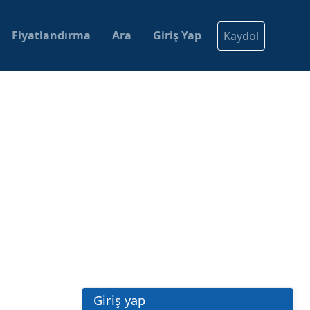
Fiyatlandırma
Ara
Giriş Yap
Kaydol
Giriş yap