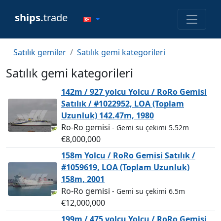
ships.
trade
Satılık gemiler
Satılık gemi kategorileri
Satılık gemi kategorileri
142m / 927 yolcu Yolcu / RoRo Gemisi
Satılık / #1022952, LOA (Toplam
Uzunluk) 142.47m, 1980
Ro-Ro gemisi
- Gemi su çekimi 5.52m
€8,000,000
158m Yolcu / RoRo Gemisi Satılık /
#1059619, LOA (Toplam Uzunluk)
158m, 2001
Ro-Ro gemisi
- Gemi su çekimi 6.5m
€12,000,000
199m / 475 yolcu Yolcu / RoRo Gemisi