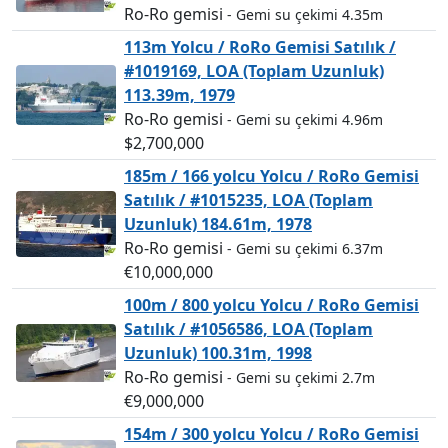
Ro-Ro gemisi
- Gemi su çekimi 4.35m
113m Yolcu / RoRo Gemisi Satılık /
#1019169, LOA (Toplam Uzunluk)
113.39m, 1979
Ro-Ro gemisi
- Gemi su çekimi 4.96m
$2,700,000
185m / 166 yolcu Yolcu / RoRo Gemisi
Satılık / #1015235, LOA (Toplam
Uzunluk) 184.61m, 1978
Ro-Ro gemisi
- Gemi su çekimi 6.37m
€10,000,000
100m / 800 yolcu Yolcu / RoRo Gemisi
Satılık / #1056586, LOA (Toplam
Uzunluk) 100.31m, 1998
Ro-Ro gemisi
- Gemi su çekimi 2.7m
€9,000,000
154m / 300 yolcu Yolcu / RoRo Gemisi