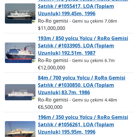
Satılık / #1055417, LOA (Toplam
Uzunluk) 199.45m, 1996
Ro-Ro gemisi
- Gemi su çekimi 7.08m
$11,000,000
193m / 850 yolcu Yolcu / RoRo Gemisi
Satılık / #1033905, LOA (Toplam
Uzunluk) 192.51m, 1987
Ro-Ro gemisi
- Gemi su çekimi 6.7m
€12,000,000
84m / 700 yolcu Yolcu / RoRo Gemisi
Satılık / #1030850, LOA (Toplam
Uzunluk) 83.7m, 1986
Ro-Ro gemisi
- Gemi su çekimi 4.48m
€6,500,000
196m / 350 yolcu Yolcu / RoRo Gemisi
Satılık / #1056261, LOA (Toplam
Uzunluk) 195.95m, 1996