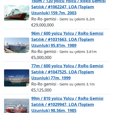
160m / 120 yolcu Yolcu / RoRo Gemisi
Satılık / #1062247, LOA (Toplam
Uzunluk) 159.7m, 2003
Ro-Ro gemisi
- Gemi su çekimi 6.2m
€29,000,000
96m / 600 yolcu Yolcu / RoRo Gemisi
Satılık / #1031663, LOA (Toplam
Uzunluk) 95.81m, 1989
Ro-Ro gemisi
- Gemi su çekimi 3.61m
€5,000,000
77m / 600 yolcu Yolcu / RoRo Gemisi
Satılık / #1047525, LOA (Toplam
Uzunluk) 77m, 1999
Ro-Ro gemisi
- Gemi su çekimi 3.1m
€5,125,000
99m / 810 yolcu Yolcu / RoRo Gemisi
Satılık / #1029947, LOA (Toplam
Uzunluk) 98.56m, 1985