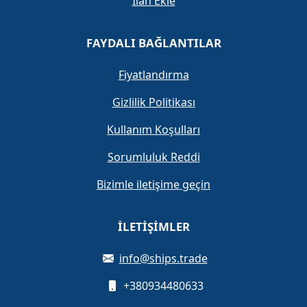
İlan Ekle
FAYDALI BAĞLANTILAR
Fiyatlandırma
Gizlilik Politikası
Kullanım Koşulları
Sorumluluk Reddi
Bizimle iletişime geçin
İLETIŞIMLER
info@ships.trade
+380934480633