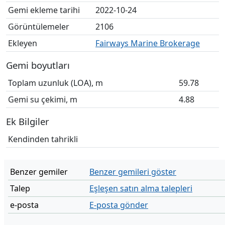
Gemi ekleme tarihi
2022-10-24
Görüntülemeler
2106
Ekleyen
Fairways Marine Brokerage
Gemi boyutları
Toplam uzunluk (LOA), m
59.78
Gemi su çekimi, m
4.88
Ek Bilgiler
Kendinden tahrikli
Benzer gemiler
Benzer gemileri göster
Talep
Eşleşen satın alma talepleri
e-posta
E-posta gönder