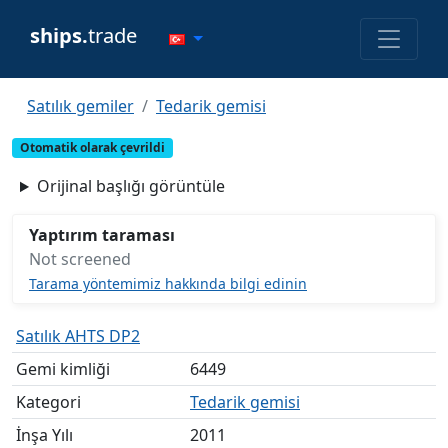
ships.
trade
Satılık gemiler
Tedarik gemisi
Otomatik olarak çevrildi
Orijinal başlığı görüntüle
Yaptırım taraması
Not screened
Tarama yöntemimiz hakkında bilgi edinin
Satılık AHTS DP2
Gemi kimliği
6449
Kategori
Tedarik gemisi
İnşa Yılı
2011