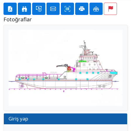
Fotoğraflar
Önceki
Sonraki
Giriş yap