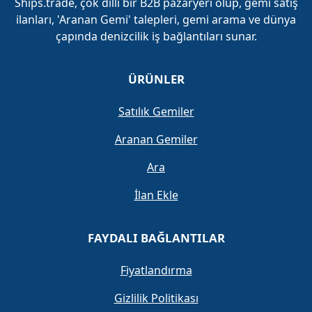
Ships.trade, çok dilli bir B2B pazaryeri olup, gemi satış
ilanları, 'Aranan Gemi' talepleri, gemi arama ve dünya
çapında denizcilik iş bağlantıları sunar.
ÜRÜNLER
Satılık Gemiler
Aranan Gemiler
Ara
İlan Ekle
FAYDALI BAĞLANTILAR
Fiyatlandırma
Gizlilik Politikası