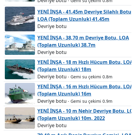
Devriye botu
- Gemi su çekimi 0.8m
YENİ İNŞA - 41.45m Devriye Silahlı Botu,
LOA (Toplam Uzunluk) 41.45m
Devriye botu
YENİ İNŞA - 38,70 m Devriye Botu, LOA
(Toplam Uzunluk) 38.7m
Devriye botu
YENİ İNŞA - 18 m Hızlı Hücum Botu, LOA
(Toplam Uzunluk) 18m
Devriye botu
- Gemi su çekimi 0.8m
YENİ İNŞA - 16 m Hızlı Hücum Botu, LOA
(Toplam Uzunluk) 16m
Devriye botu
- Gemi su çekimi 0.9m
YENİ İNŞA - 10 m Nehir Devriye Botu, LO
(Toplam Uzunluk) 10m, 2022
Devriye botu