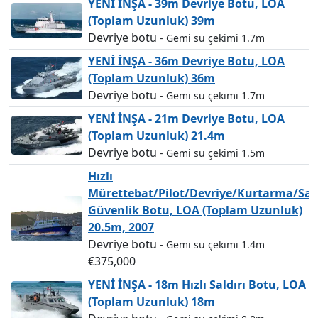
YENİ İNŞA - 39m Devriye Botu, LOA
(Toplam Uzunluk) 39m
Devriye botu
- Gemi su çekimi 1.7m
YENİ İNŞA - 36m Devriye Botu, LOA
(Toplam Uzunluk) 36m
Devriye botu
- Gemi su çekimi 1.7m
YENİ İNŞA - 21m Devriye Botu, LOA
(Toplam Uzunluk) 21.4m
Devriye botu
- Gemi su çekimi 1.5m
Hızlı
Mürettebat/Pilot/Devriye/Kurtarma/Sah
Güvenlik Botu, LOA (Toplam Uzunluk)
20.5m, 2007
Devriye botu
- Gemi su çekimi 1.4m
€375,000
YENİ İNŞA - 18m Hızlı Saldırı Botu, LOA
(Toplam Uzunluk) 18m