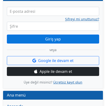
E-posta adresi
Şifreyi mi unuttunuz?
Şifre
Giriş yap
veya
Google ile devam et
Apple ile devam et
Üye değil misiniz?
Ücretsiz kayıt olun
Ana menü