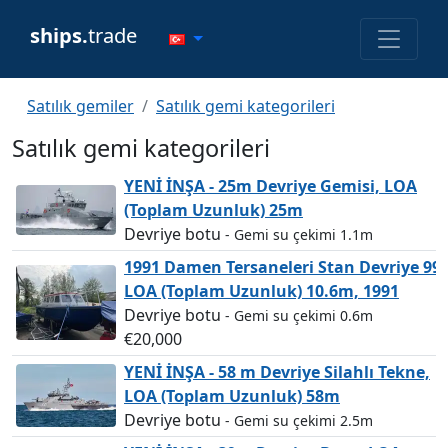
ships.
trade
Satılık gemiler
Satılık gemi kategorileri
Satılık gemi kategorileri
YENİ İNŞA - 25m Devriye Gemisi, LOA
(Toplam Uzunluk) 25m
Devriye botu
- Gemi su çekimi 1.1m
1991 Damen Tersaneleri Stan Devriye 990
LOA (Toplam Uzunluk) 10.6m, 1991
Devriye botu
- Gemi su çekimi 0.6m
€20,000
YENİ İNŞA - 58 m Devriye Silahlı Tekne,
LOA (Toplam Uzunluk) 58m
Devriye botu
- Gemi su çekimi 2.5m